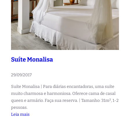
n
a
r
d
o
d
a
V
Suíte Monalisa
i
n
29/09/2017
c
i
Suíte Monalisa | Para diárias encantadoras, uma suíte
muito charmosa e harmoniosa. Oferece cama de casal
queen e armário. Faça sua reserva. | Tamanho: 31m², 1-2
pessoas.
:
Leia mais
S
u