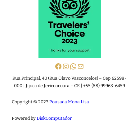
Facebook
Instagram
WhatsApp
E-mail
Rua Principal, 40 (Rua Olavo Vasconcelos) – Cep 62598-
000 | Jijoca de Jericoacoara – CE | +55 (88) 99963-6459
Copyright © 2023
Pousada Mona Lisa
Powered by
DiskComputador