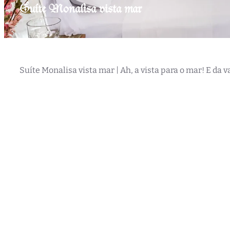
Suíte Monalisa vista mar
Suíte Monalisa vista mar | Ah, a vista para o mar! E da v