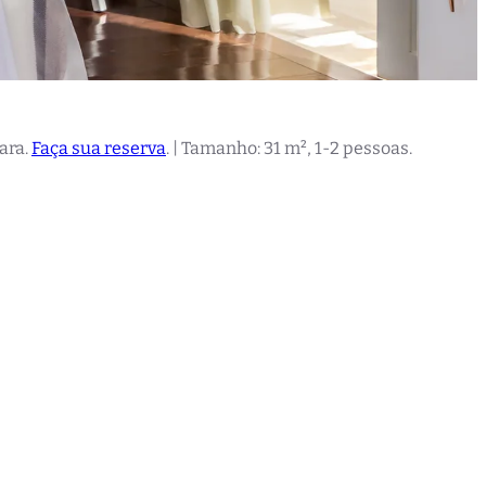
oara.
Faça sua reserva
. | Tamanho: 31 m², 1-2 pessoas.