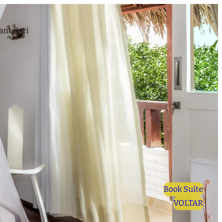
ante
Jeri
Book Suíte
VOLTAR