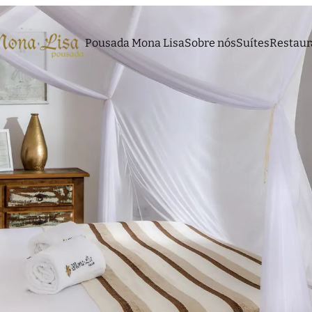
Pousada Mona Lisa
Sobre nós
Suítes
Restaur