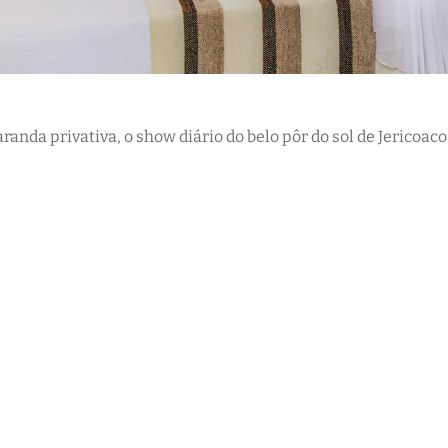
aranda privativa, o show diário do belo pôr do sol de Jericoac