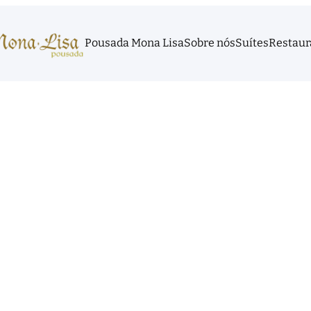
Pousada Mona Lisa
Sobre nós
Suítes
Restaur